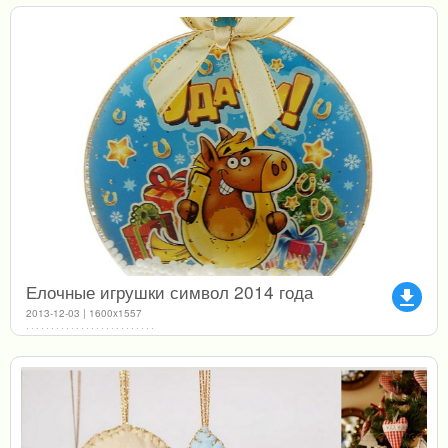
Елочные игрушки символ 2014 года
file_download
2013-12-03 | 1600x1557