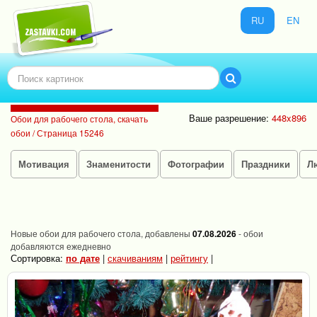
RU
EN
Ваше разрешение:
448x896
Обои для рабочего стола, скачать
обои / Страница 15246
Мотивация
Знаменитости
Фотографии
Праздники
Л
Новые обои для рабочего стола, добавлены
07.08.2026
- обои
добавляются ежедневно
Сортировка:
по дате
|
скачиваниям
|
рейтингу
|