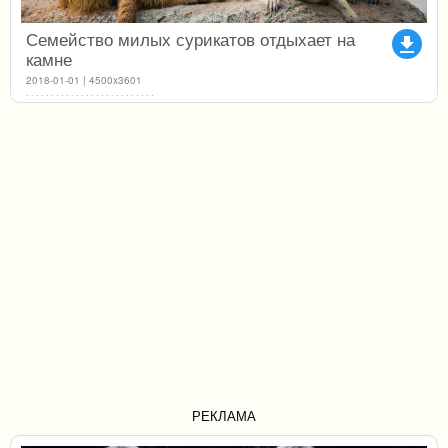
Семейство милых сурикатов отдыхает на
file_download
камне
2018-01-01 | 4500x3601
РЕКЛАМА