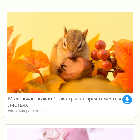
Маленькая рыжая белка грызет орех в желтых
file_download
листьях
2018-01-08 | 7000x4667