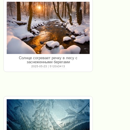
Солнце согревает речку в лесу с
заснеженными берегами
2025-05-23 | 5120x3413