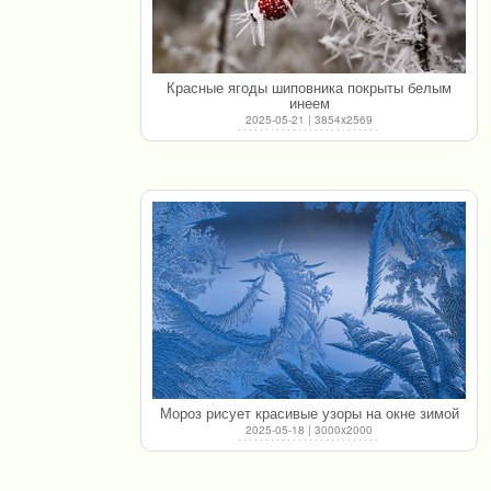
Красные ягоды шиповника покрыты белым
инеем
2025-05-21 | 3854x2569
Мороз рисует красивые узоры на окне зимой
2025-05-18 | 3000x2000