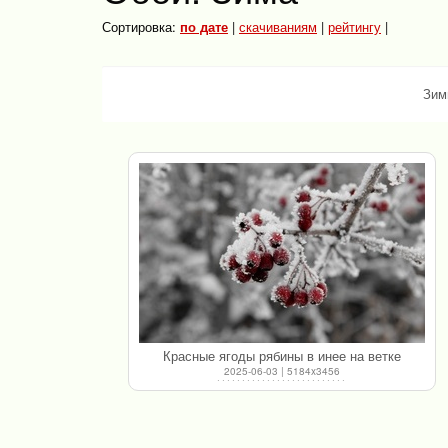
Сортировка:
по дате
|
скачиваниям
|
рейтингу
|
Зим
Красные ягоды рябины в инее на ветке
2025-06-03 | 5184x3456