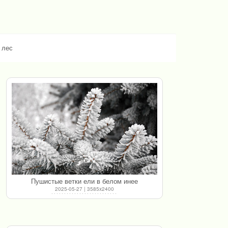
 лес
Пушистые ветки ели в белом инее
2025-05-27 | 3585x2400