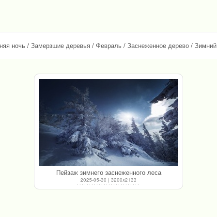
няя ночь
/
Замерзшие деревья
/
Февраль
/
Заснеженное дерево
/
Зимний
Пейзаж зимнего заснеженного леса
2025-05-30 | 3200x2133