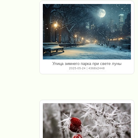
Улица зимнего парка при свете луны
2025-05-24 | 4368x2448