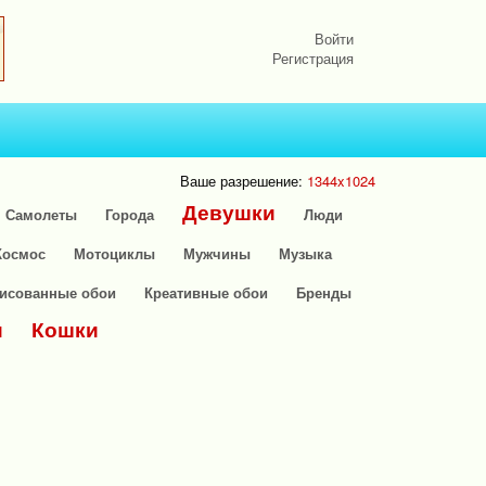
Войти
Регистрация
Ваше разрешение:
1344x1024
Девушки
Самолеты
Города
Люди
Космос
Мотоциклы
Мужчины
Музыка
исованные обои
Креативные обои
Бренды
и
Кошки