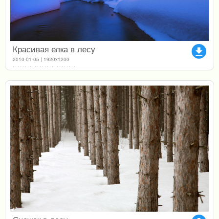
Красивая елка в лесу
file_download
2010-01-05 | 1920x1200