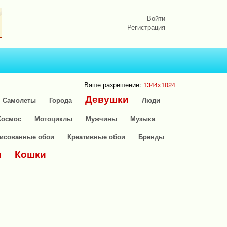
Войти
Регистрация
Ваше разрешение:
1344x1024
Девушки
Самолеты
Города
Люди
Космос
Мотоциклы
Мужчины
Музыка
исованные обои
Креативные обои
Бренды
и
Кошки