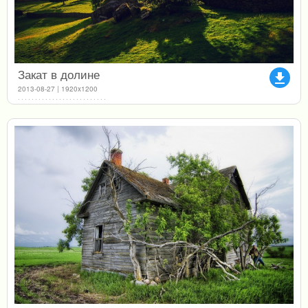
Закат в долине
file_download
2013-08-27 | 1920x1200