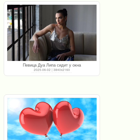
Певица Дуа Липа сидит у окна
2025-06-02 | 3840x2160