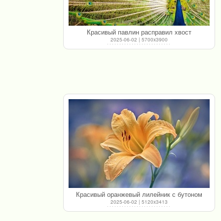
Красивый павлин расправил хвост
2025-06-02 | 5700x3900
Красивый оранжевый лилейник с бутоном
2025-06-02 | 5120x3413