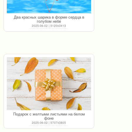
Два красных шарика в форме сердца в
голубом небе
2025-06-02 | 5120x3413
Подарок с желтыми листьями на белом
фоне
2025-06-02 | 5707x3805