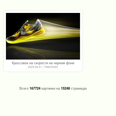
Кроссовок на скорости на черном фоне
2025-06-01 | 7680x4320
Всего
167724
картинки на
15248
страницах