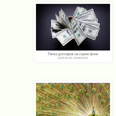
Пачка долларов на сером фоне
2025-06-02 | 6048x4032