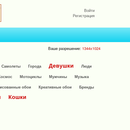
Войти
Регистрация
Ваше разрешение:
1344x1024
Девушки
Самолеты
Города
Люди
Космос
Мотоциклы
Мужчины
Музыка
исованные обои
Креативные обои
Бренды
и
Кошки