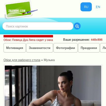
RU
EN
Ваше разрешение:
448x896
Обои: Певица Дуа Липа сидит у окна
Мотивация
Знаменитости
Фотографии
Праздники
Л
Обои для рабочего стола
»
Музыка