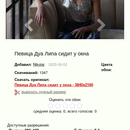
Певица Дуа Липа сидит у окна
Добавил
:
Nikolaj
2025-06-02
Цвета
обои:
Скачиваний:
1347
Скачать оригинал:
Певица Дуа Липа сидит у окна - 3840x2160
вырезать нужный размер
Оценить эти обои:
средняя оценка:
0
, всего голосов:
0
Доступные разрешения: