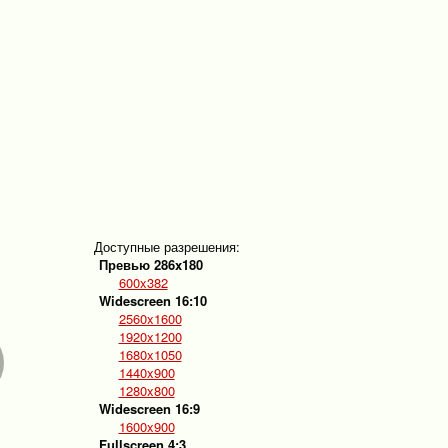
Доступные разрешения:
Превью 286x180
600x382
Widescreen 16:10
2560x1600
1920x1200
1680x1050
1440x900
1280x800
Widescreen 16:9
1600x900
Fullscreen 4:3