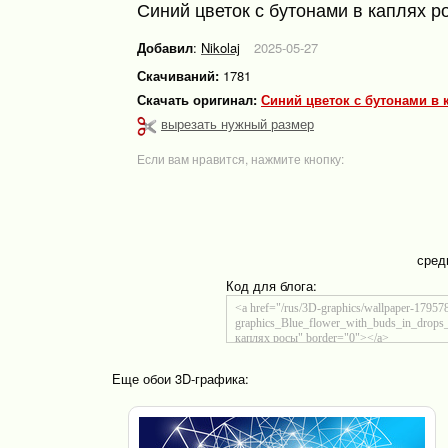
Синий цветок с бутонами в каплях р
Добавил
:
Nikolaj
2025-05-27
Скачиваний:
1781
Скачать оригинал:
Синий цветок с бутонами в 
вырезать нужный размер
Если вам нравится, нажмите кнопку:
сред
Код для блога:
Еще обои 3D-графика: