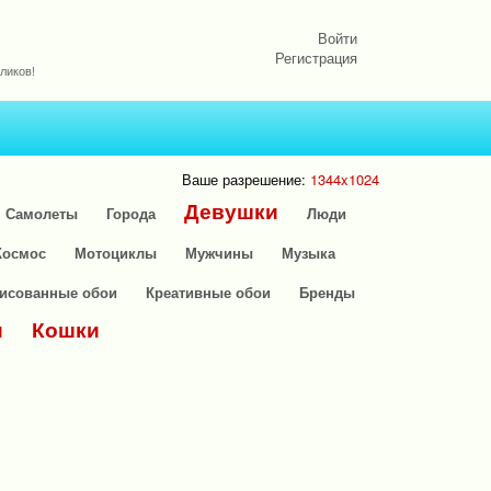
Войти
Регистрация
ликов!
Ваше разрешение:
1344x1024
Девушки
Самолеты
Города
Люди
Космос
Мотоциклы
Мужчины
Музыка
исованные обои
Креативные обои
Бренды
и
Кошки