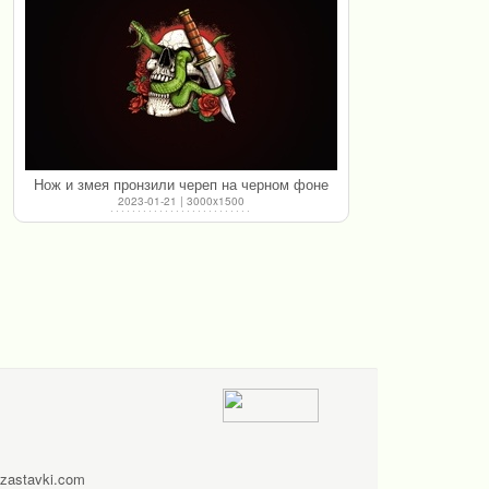
Нож и змея пронзили череп на черном фоне
2023-01-21 | 3000x1500
zastavki.com