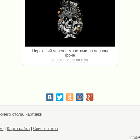
Пиратский череп с монетами на черном
фоне
2023-01-12 | 3840x1966
очего стола, картинки
ие
|
Карта сайта
|
Список тэгов
info@