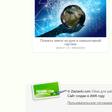
Планета земля на руке в компьютерной
паутине
2023-01-10 | 4500x3000
© Zastavki.com
Обои для раб
Сайт создан в 2005 году
Пользовательское соглашен