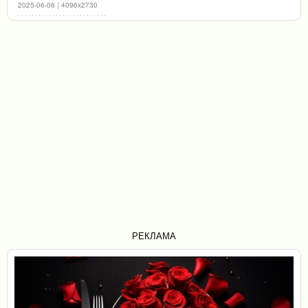
2025-06-06 | 4096x2730
РЕКЛАМА