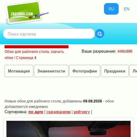
RU
EN
Ваше разрешение:
448x896
Обои для рабочего стола, скачать
обои / Страница 4
Мотивация
Знаменитости
Фотографии
Праздники
Л
Новые обои для рабочего стола, добавлены
09.08.2026
- обои
добавляются ежедневно
Сортировка:
по дате
|
скачиваниям
|
рейтингу
|