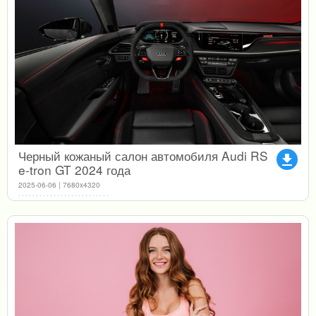
Черный кожаный салон автомобиля Audi RS
file_download
e-tron GT 2024 года
2025-06-06 | 7680x4320