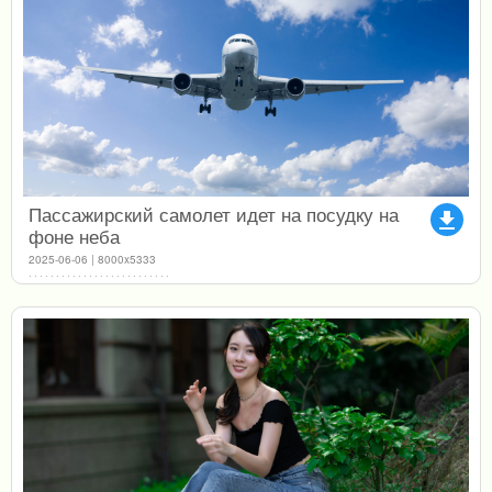
Пассажирский самолет идет на посудку на
file_download
фоне неба
2025-06-06 | 8000x5333