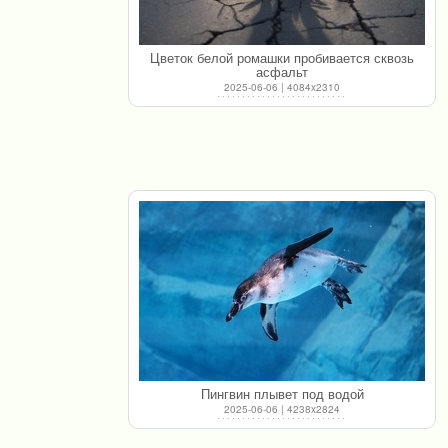
Цветок белой ромашки пробивается сквозь
асфальт
2025-06-06 | 4084x2310
Пингвин плывет под водой
2025-06-06 | 4238x2824