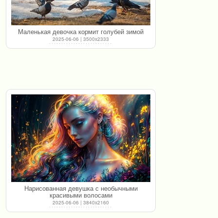
Маленькая девочка кормит голубей зимой
2025-06-06 | 3500x2333
Нарисованная девушка с необычными
красивыми волосами
2025-06-06 | 3840x2160