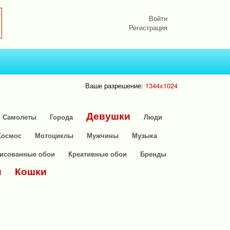
Войти
Регистрация
Ваше разрешение:
1344x1024
Девушки
Самолеты
Города
Люди
Космос
Мотоциклы
Мужчины
Музыка
исованные обои
Креативные обои
Бренды
и
Кошки