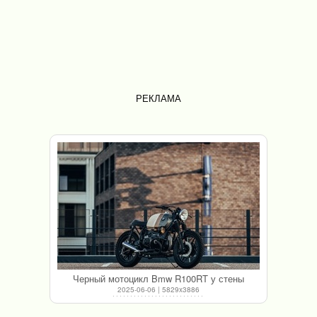
РЕКЛАМА
Черный мотоцикл Bmw R100RT у стены
2025-06-06 | 5829x3886