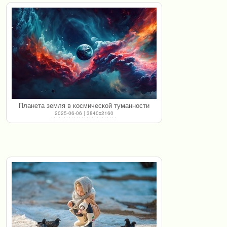
Планета земля в космической туманности
2025-06-06 | 3840x2160