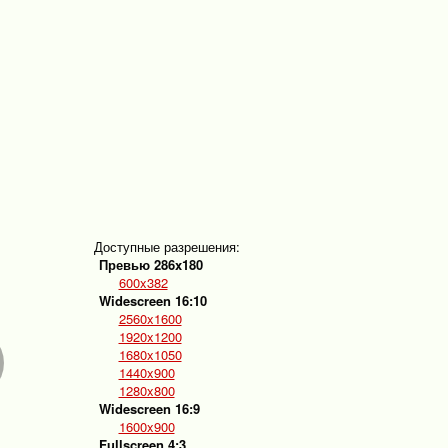
Доступные разрешения:
Превью 286x180
600x382
Widescreen 16:10
2560x1600
1920x1200
1680x1050
1440x900
1280x800
Widescreen 16:9
1600x900
Fullscreen 4:3