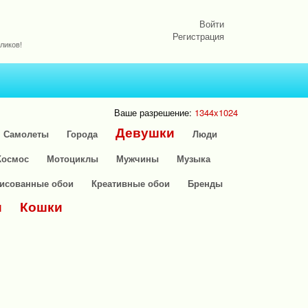
Войти
Регистрация
ликов!
Ваше разрешение:
1344x1024
Девушки
Самолеты
Города
Люди
Космос
Мотоциклы
Мужчины
Музыка
исованные обои
Креативные обои
Бренды
и
Кошки