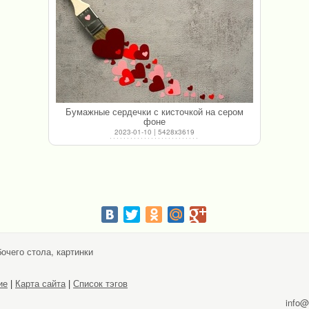
Бумажные сердечки с кисточкой на сером
фоне
2023-01-10 | 5428x3619
очего стола, картинки
ие
|
Карта сайта
|
Список тэгов
info@