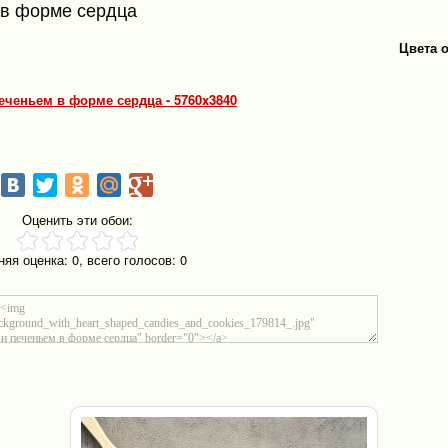
 в форме сердца
Цвета 
еченьем в форме сердца - 5760x3840
Оценить эти обои:
няя оценка:
0
, всего голосов:
0