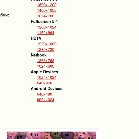
1600x1200
1400x1050
обои:
1024x768
Fullscreen 5:4
1280x1024
1152x864
HDTV
1920x1080
1280x720
Netbook
1366x768
1024x600
Apple Devices
1024x1024
640x960
Android Devices
640x480
600x1024