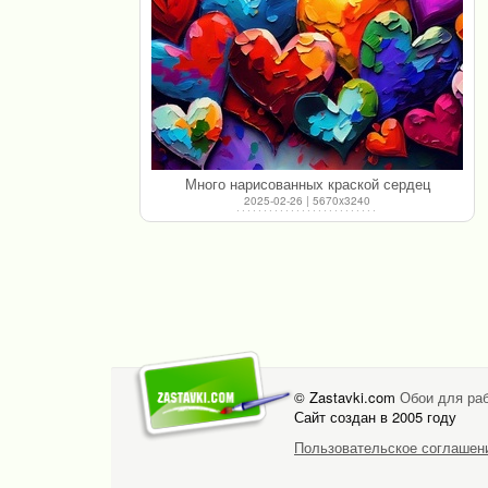
Много нарисованных краской сердец
2025-02-26 | 5670x3240
© Zastavki.com
Обои для раб
Сайт создан в 2005 году
Пользовательское соглашен