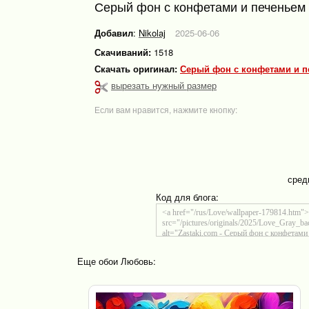
Серый фон с конфетами и печеньем
Добавил
:
Nikolaj
2025-06-06
Скачиваний:
1518
Скачать оригинал:
Серый фон с конфетами и п
вырезать нужный размер
Если вам нравится, нажмите кнопку:
сред
Код для блога:
Еще обои Любовь: