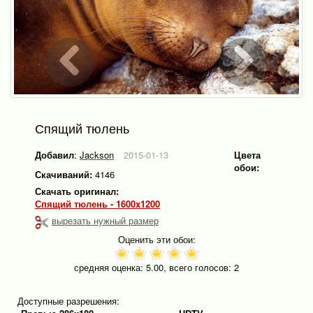
Спящий тюлень
Добавил
:
Jackson
2015-01-13
Цвета
обои:
Скачиваний:
4146
Скачать оригинал:
Спящий тюлень - 1600x1200
вырезать нужный размер
Оценить эти обои:
средняя оценка:
5.00
, всего голосов:
2
Доступные разрешения: