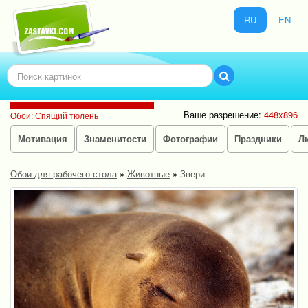
RU
EN
Ваше разрешение:
448x896
Обои: Спящий тюлень
Мотивация
Знаменитости
Фотографии
Праздники
Л
Обои для рабочего стола
»
Животные
»
Звери