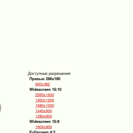
Доступные разрешения:
Превью 286x180
600x382
Widescreen 16:10
2560x1600
1920x1200
1680x1050
1440x900
1280x800
Widescreen 16:9
1600x900
Fullscreen 4:3