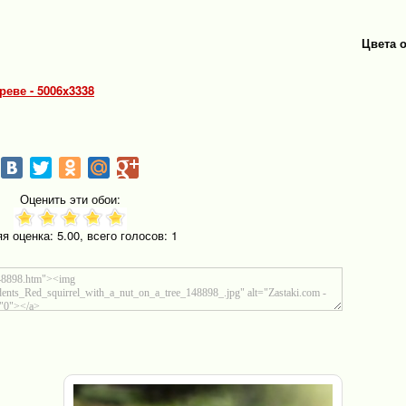
Цвета 
реве - 5006x3338
Оценить эти обои:
яя оценка:
5.00
, всего голосов:
1