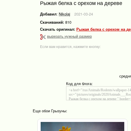
Рыжая белка с орехом на дереве
Добавил
:
Nikolaj
2021-03-24
Скачиваний:
810
Скачать оригинал:
Рыжая белка с орехом на де
вырезать нужный размер
Если вам нравится, нажмите кнопку:
средн
Код для блога:
Еще обои Грызуны: