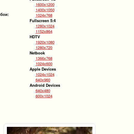
1600x1200
1400x1050
обои:
1024x768
Fullscreen 5:4
1280x1024
1152x864
HDTV
1920x1080
1280x720
Netbook
1366x768
1024x600
Apple Devices
1024x1024
640x960
Android Devices
640x480
600x1024