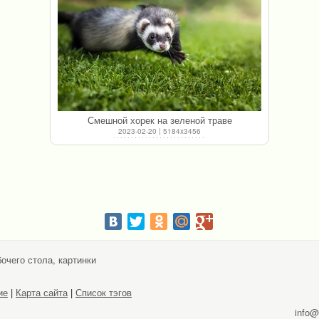
Смешной хорек на зеленой траве
2023-02-20 | 5184x3456
очего стола, картинки
ие
|
Карта сайта
|
Список тэгов
info@