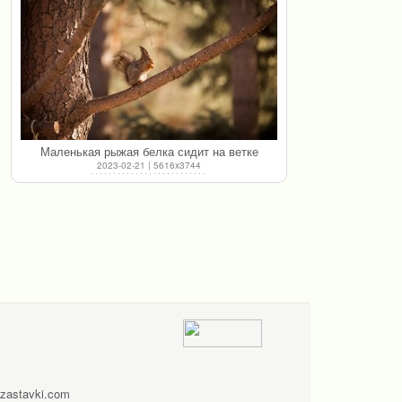
Маленькая рыжая белка сидит на ветке
2023-02-21 | 5616x3744
zastavki.com