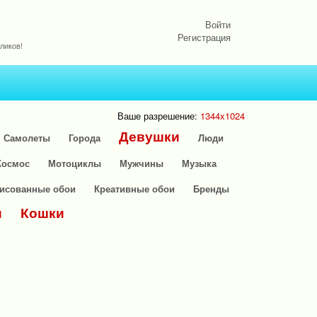
Войти
Регистрация
ликов!
Ваше разрешение:
1344x1024
Девушки
Самолеты
Города
Люди
Космос
Мотоциклы
Мужчины
Музыка
исованные обои
Креативные обои
Бренды
и
Кошки