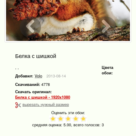
Белка с шишкой
,
,
Цвета
обои:
Добавил
:
Volo
2013-08-14
Скачиваний:
4778
Скачать оригинал:
Белка с шишкой - 1920x1080
вырезать нужный размер
Оценить эти обои:
средняя оценка:
5.00
, всего голосов:
3