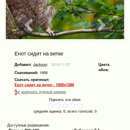
Енот сидит на ветке
Добавил
:
Jackson
2014-11-07
Цвета
обои:
Скачиваний:
1956
Скачать оригинал:
Енот сидит на ветке - 1920x1280
вырезать нужный размер
Оценить эти обои:
средняя оценка:
0
, всего голосов:
0
Доступные разрешения: