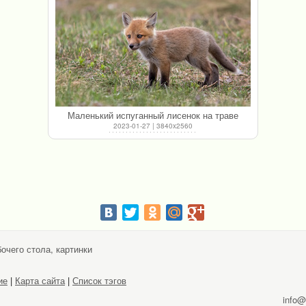
Маленький испуганный лисенок на траве
2023-01-27 | 3840x2560
очего стола, картинки
ие
|
Карта сайта
|
Список тэгов
info@