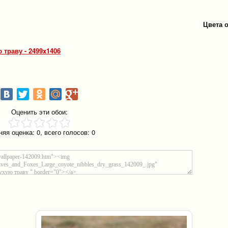
Цвета 
 траву - 2499x1406
Оценить эти обои:
няя оценка:
0
, всего голосов:
0