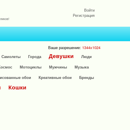
Войти
Регистрация
ликов!
Ваше разрешение:
1344x1024
Девушки
Самолеты
Города
Люди
Космос
Мотоциклы
Мужчины
Музыка
исованные обои
Креативные обои
Бренды
и
Кошки