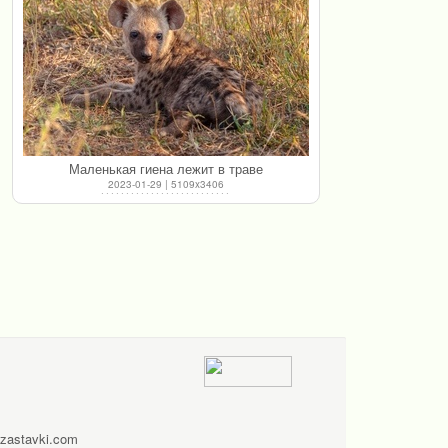
Маленькая гиена лежит в траве
2023-01-29 | 5109x3406
zastavki.com