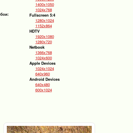
1400x1050
1024x768
обои:
Fullscreen 5:4
1280x1024
1152x864
HDTV
1920x1080
1280x720
Netbook
1366x768
1024x600
Apple Devices
1024x1024
640x960
Android Devices
640x480
600x1024