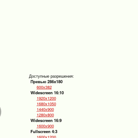
Доступные разрешения:
Превью 286x180
600x382
Widescreen 16:10
1920x1200
1680x1050
1440x900
1280x800
Widescreen 16:9
1600x900
Fullscreen 4:3
1600x1200