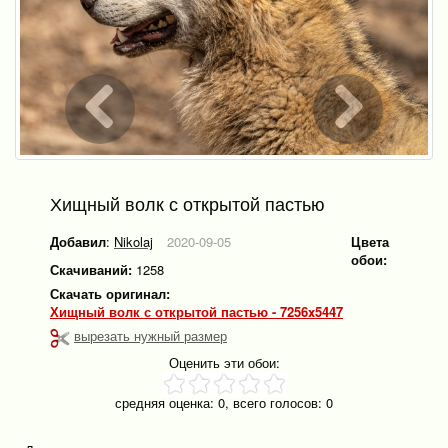
Хищный волк с открытой пастью
Добавил
:
Nikolaj
2020-09-05
Цвета
обои:
Скачиваний:
1258
Скачать оригинал:
Хищный волк с открытой пастью - 7256x5447
вырезать нужный размер
Оценить эти обои:
средняя оценка:
0
, всего голосов:
0