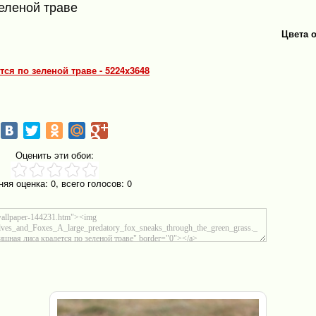
еленой траве
Цвета 
ся по зеленой траве - 5224x3648
Оценить эти обои:
няя оценка:
0
, всего голосов:
0