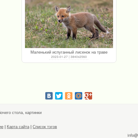
Маленький испуганный лисенок на траве
2023-01-27 | 3840x2560
очего стола, картинки
ие
|
Карта сайта
|
Список тэгов
info@