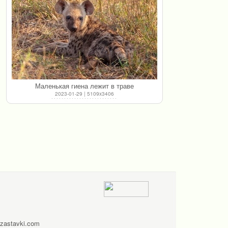
Маленькая гиена лежит в траве
2023-01-29 | 5109x3406
zastavki.com