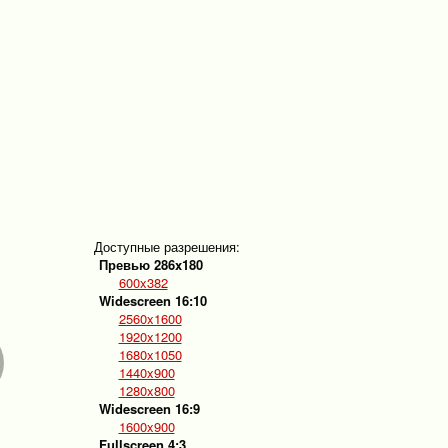
Доступные разрешения:
Превью 286x180
600x382
Widescreen 16:10
2560x1600
1920x1200
1680x1050
1440x900
1280x800
Widescreen 16:9
1600x900
Fullscreen 4:3