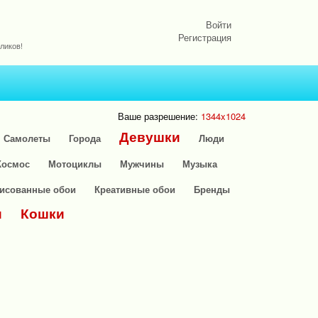
Войти
Регистрация
ликов!
Ваше разрешение:
1344x1024
Девушки
Самолеты
Города
Люди
Космос
Мотоциклы
Мужчины
Музыка
исованные обои
Креативные обои
Бренды
и
Кошки