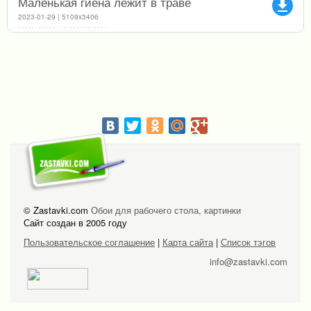
Маленькая гиена лежит в траве
file_download
2023-01-29 | 5109x3406
© Zastavki.com
Обои для рабочего стола, картинки
Сайт создан в 2005 году
Пользовательское соглашение
|
Карта сайта
|
Список тэгов
info@zastavki.com