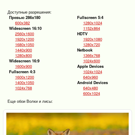
Доступные разрешения:
Превью 286x180
Fullscreen 5:4
600x382
1280x1024
Widescreen 16:10
1152x864
2560x1600
HDTV
1920x1200
1920x1080
1680x1050
1280x720
1440x900
Netbook
1280x800
1366x768
Widescreen 16:9
1024x600
1600x900
Apple Devices
Fullscreen 4:3
1024x1024
1600x1200
640x960
1400x1050
Android Devices
1024x768
640x480
600x1024
Еще обои Волки и лисы: