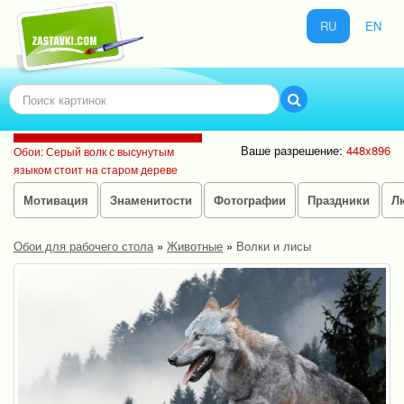
RU
EN
Ваше разрешение:
448x896
Обои: Серый волк с высунутым
языком стоит на старом дереве
Мотивация
Знаменитости
Фотографии
Праздники
Л
Обои для рабочего стола
»
Животные
»
Волки и лисы