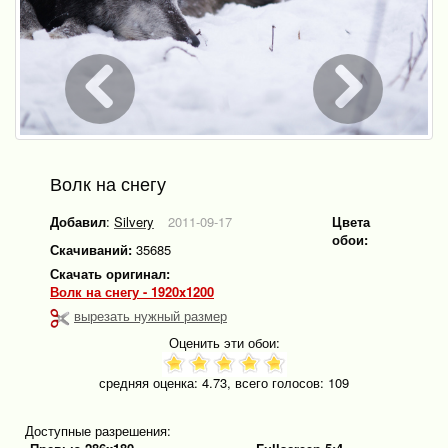
Волк на снегу
Добавил
:
Silvery
2011-09-17
Цвета
обои:
Скачиваний:
35685
Скачать оригинал:
Волк на снегу - 1920x1200
вырезать нужный размер
Оценить эти обои:
средняя оценка:
4.73
, всего голосов:
109
Доступные разрешения: