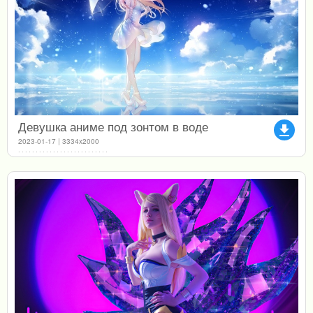
Девушка аниме под зонтом в воде
file_download
2023-01-17 | 3334x2000