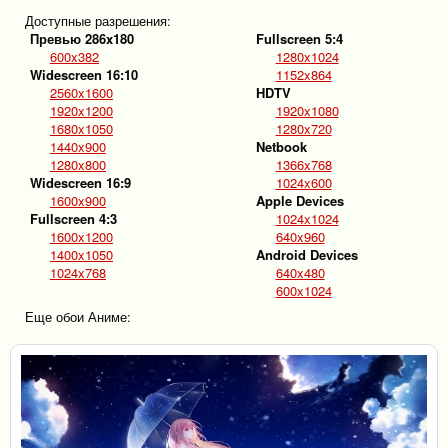
Доступные разрешения:
Превью 286x180
Fullscreen 5:4
600x382
1280x1024
Widescreen 16:10
1152x864
2560x1600
HDTV
1920x1200
1920x1080
1680x1050
1280x720
1440x900
Netbook
1280x800
1366x768
Widescreen 16:9
1024x600
1600x900
Apple Devices
Fullscreen 4:3
1024x1024
1600x1200
640x960
1400x1050
Android Devices
1024x768
640x480
600x1024
Еще обои Аниме: