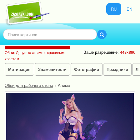
RU
EN
Ваше разрешение:
448x896
Обои: Девушка аниме с красивым
хвостом
Мотивация
Знаменитости
Фотографии
Праздники
Л
Обои для рабочего стола
»
Аниме