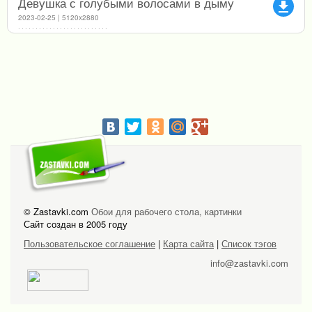
Девушка с голубыми волосами в дыму
file_download
2023-02-25 | 5120x2880
© Zastavki.com
Обои для рабочего стола, картинки
Сайт создан в 2005 году
Пользовательское соглашение
|
Карта сайта
|
Список тэгов
info@zastavki.com