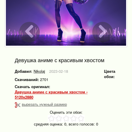
Девушка аниме с красивым хвостом
Добавил
:
Nikolaj
2023-02-18
Цвета
обои:
Скачиваний:
2701
Скачать оригинал:
Девушка аниме с красивым хвостом -
5120x2880
вырезать нужный размер
Оценить эти обои:
средняя оценка:
0
, всего голосов:
0