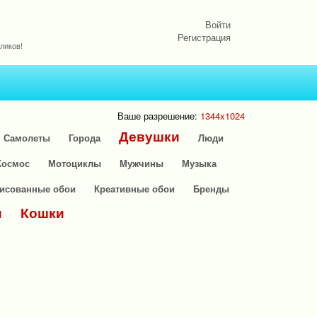
Войти
Регистрация
ликов!
Ваше разрешение:
1344x1024
Девушки
Самолеты
Города
Люди
Космос
Мотоциклы
Мужчины
Музыка
исованные обои
Креативные обои
Бренды
и
Кошки