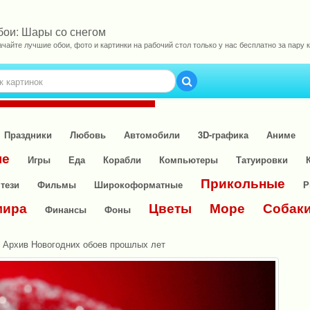
бои: Шары со снегом
ачайте лучшие обои, фото и картинки на рабочий стол только у нас бесплатно за пару к
Праздники
Любовь
Автомобили
3D-графика
Аниме
ые
Игры
Еда
Корабли
Компьютеры
Татуировки
Прикольные
тези
Фильмы
Широкоформатные
Р
мира
Цветы
Море
Собак
Финансы
Фоны
»
Архив Новогодних обоев прошлых лет