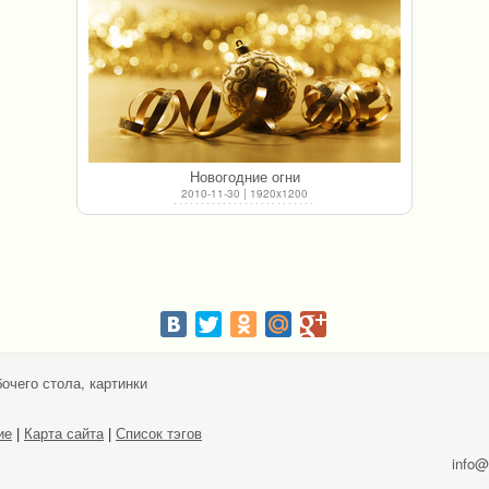
Новогодние огни
2010-11-30 | 1920x1200
очего стола, картинки
ие
|
Карта сайта
|
Список тэгов
info@