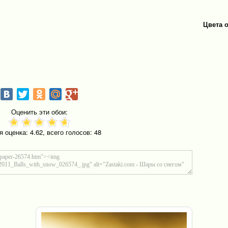
Цвета 
Оценить эти обои:
я оценка:
4.62
, всего голосов:
48