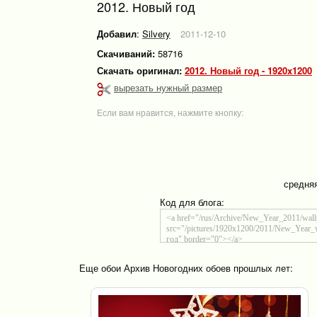
2012. Новый год
Добавил
:
Silvery
2011-12-10
Скачиваний:
58716
Скачать оригинал:
2012. Новый год - 1920x1200
вырезать нужный размер
Если вам нравится, нажмите кнопку:
средня
Код для блога:
Еще обои Архив Новогодних обоев прошлых лет: