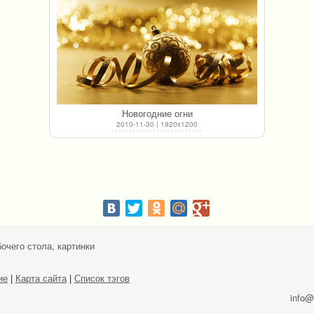
Новогодние огни
2010-11-30 | 1920x1200
очего стола, картинки
ие
|
Карта сайта
|
Список тэгов
info@