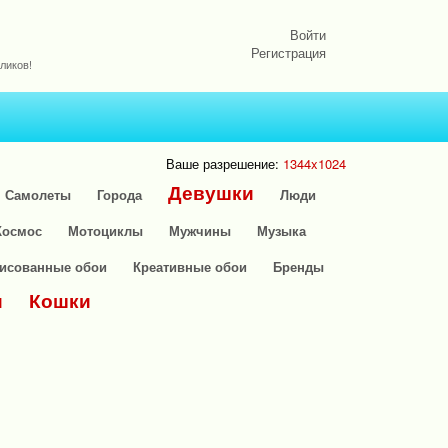
Войти
Регистрация
ликов!
Ваше разрешение:
1344x1024
Девушки
Самолеты
Города
Люди
Космос
Мотоциклы
Мужчины
Музыка
исованные обои
Креативные обои
Бренды
и
Кошки