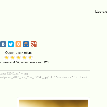
Цвета 
Оценить эти обои:
я оценка:
4.59
, всего голосов:
123