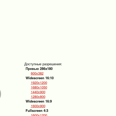
Доступные разрешения:
Превью 286x180
600x382
Widescreen 16:10
1920x1200
1680x1050
1440x900
1280x800
Widescreen 16:9
1600x900
Fullscreen 4:3
1600x1200