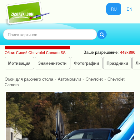
RU
EN
Ваше разрешение:
448x896
Обои: Синий Chevrolet Camaro SS
Мотивация
Знаменитости
Фотографии
Праздники
Л
Обои для рабочего стола
»
Автомобили
»
Chevrolet
»
Chevrolet
Camaro