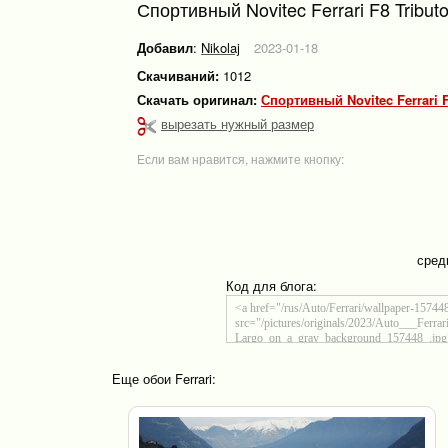
Спортивный Novitec Ferrari F8 Tribu
Добавил
:
Nikolaj
2023-01-18
Скачиваний:
1012
Скачать оригинал:
Спортивный Novitec Ferrari 
вырезать нужный размер
Если вам нравится, нажмите кнопку:
сред
Код для блога:
Еще обои Ferrari: