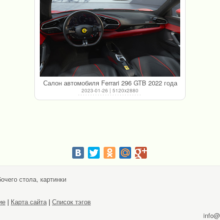
Салон автомобиля Ferrari 296 GTB 2022 года
2023-01-26 | 5120x2880
очего стола, картинки
ие
|
Карта сайта
|
Список тэгов
info@