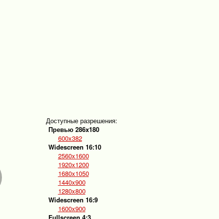
Доступные разрешения:
Превью 286x180
600x382
Widescreen 16:10
2560x1600
1920x1200
1680x1050
1440x900
1280x800
Widescreen 16:9
1600x900
Fullscreen 4:3