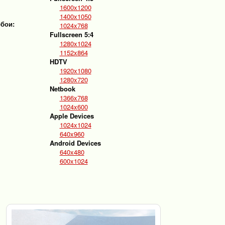
1600x1200
1400x1050
обои:
1024x768
Fullscreen 5:4
1280x1024
1152x864
HDTV
1920x1080
1280x720
Netbook
1366x768
1024x600
Apple Devices
1024x1024
640x960
Android Devices
640x480
600x1024