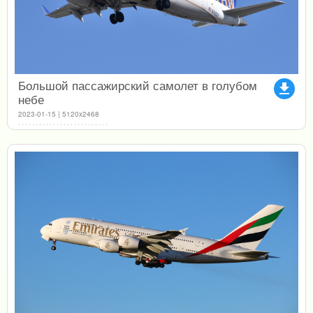
Большой пассажирский самолет в голубом
file_download
небе
2023-01-15 | 5120x2468