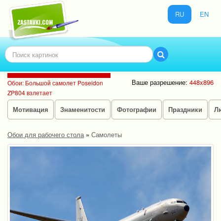
RU
EN
Ваше разрешение:
448x896
Обои: Большой самолет Poseidon
ZP804 взлетает
Мотивация
Знаменитости
Фотографии
Праздники
Л
Обои для рабочего стола
»
Самолеты