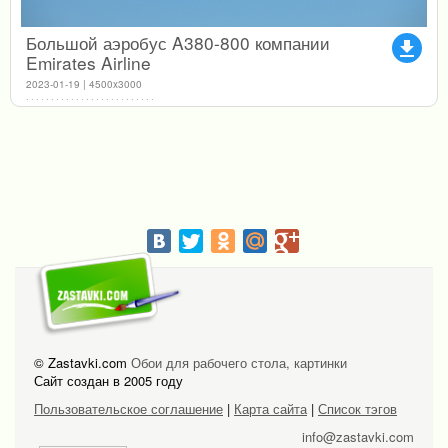
Большой аэробус A380-800 компании
file_download
Emirates Airline
2023-01-19 | 4500x3000
© Zastavki.com
Обои для рабочего стола, картинки
Сайт создан в 2005 году
Пользовательское соглашение
|
Карта сайта
|
Список тэгов
info@zastavki.com