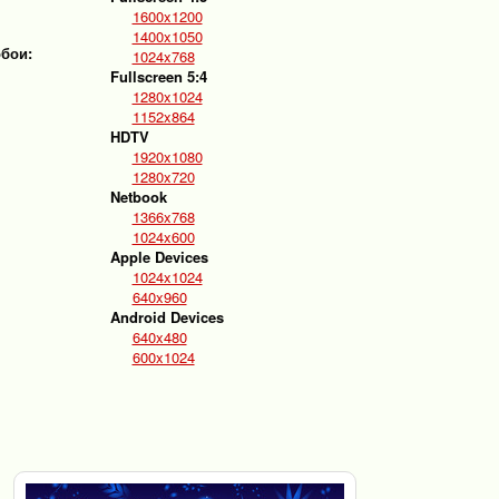
1600x1200
1400x1050
обои:
1024x768
Fullscreen 5:4
1280x1024
1152x864
HDTV
1920x1080
1280x720
Netbook
1366x768
1024x600
Apple Devices
1024x1024
640x960
Android Devices
640x480
600x1024