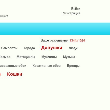
Войти
Регистрация
ликов!
Ваше разрешение:
1344x1024
Девушки
Самолеты
Города
Люди
Космос
Мотоциклы
Мужчины
Музыка
исованные обои
Креативные обои
Бренды
и
Кошки