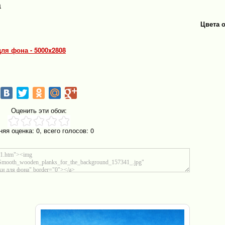
а
Цвета 
ля фона - 5000x2808
Оценить эти обои:
няя оценка:
0
, всего голосов:
0