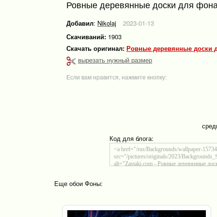
Ровные деревянные доски для фон
Добавил
:
Nikolaj
2023-01-13
Скачиваний:
1903
Скачать оригинал:
Ровные деревянные доски д
вырезать нужный размер
Если вам нравится, нажмите кнопку:
сред
Код для блога:
Еще обои Фоны: