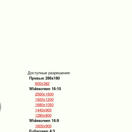
Доступные разрешения:
Превью 286x180
600x382
Widescreen 16:10
2560x1600
1920x1200
1680x1050
1440x900
1280x800
Widescreen 16:9
1600x900
Fullscreen 4:3