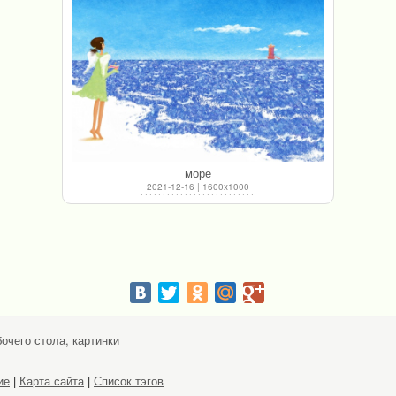
море
2021-12-16 | 1600x1000
очего стола, картинки
ие
|
Карта сайта
|
Список тэгов