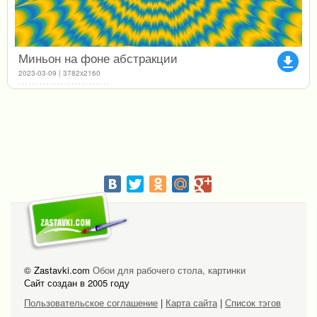
Миньон на фоне абстракции
file_download
2023-03-09 | 3782x2160
© Zastavki.com
Обои для рабочего стола, картинки
Сайт создан в 2005 году
Пользовательское соглашение
|
Карта сайта
|
Список тэгов