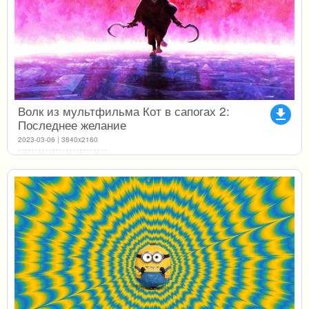
Волк из мультфильма Кот в сапогах 2:
file_download
Последнее желание
2023-03-06 | 3840x2160