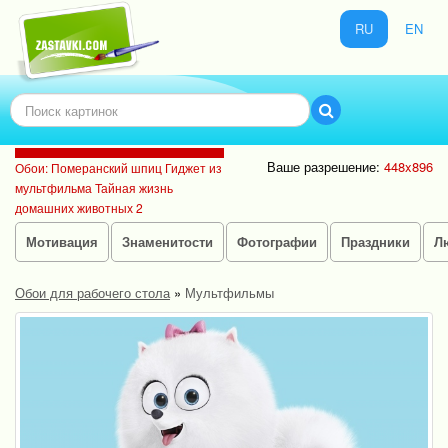
RU
EN
Ваше разрешение:
448x896
Обои: Померанский шпиц Гиджет из
мультфильма Тайная жизнь
домашних животных 2
Мотивация
Знаменитости
Фотографии
Праздники
Л
Обои для рабочего стола
»
Мультфильмы