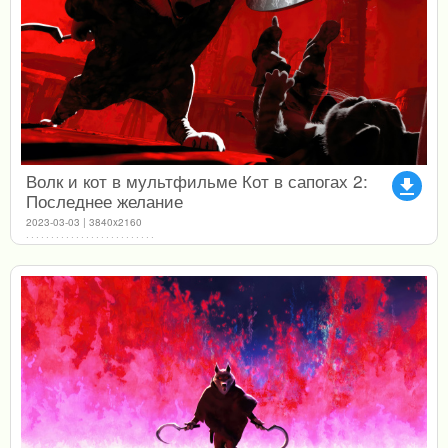
Волк и кот в мультфильме Кот в сапогах 2:
file_download
Последнее желание
2023-03-03 | 3840x2160