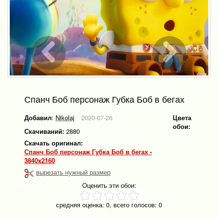
Спанч Боб персонаж Губка Боб в бегах
Добавил
:
Nikolaj
2020-07-26
Цвета
обои:
Скачиваний:
2880
Скачать оригинал:
Спанч Боб персонаж Губка Боб в бегах -
3840x2160
вырезать нужный размер
Оценить эти обои:
средняя оценка:
0
, всего голосов:
0