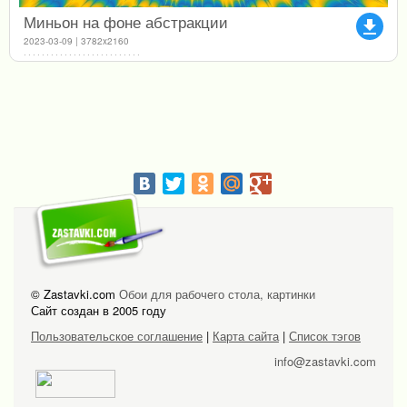
Миньон на фоне абстракции
file_download
2023-03-09 | 3782x2160
© Zastavki.com
Обои для рабочего стола, картинки
Сайт создан в 2005 году
Пользовательское соглашение
|
Карта сайта
|
Список тэгов
info@zastavki.com