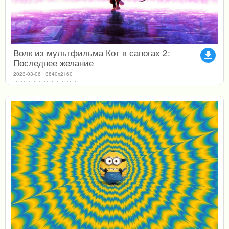
Волк из мультфильма Кот в сапогах 2:
file_download
Последнее желание
2023-03-06 | 3840x2160