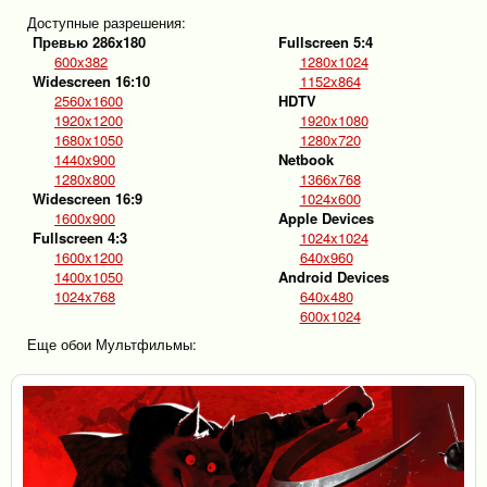
Доступные разрешения:
Превью 286x180
Fullscreen 5:4
600x382
1280x1024
Widescreen 16:10
1152x864
2560x1600
HDTV
1920x1200
1920x1080
1680x1050
1280x720
1440x900
Netbook
1280x800
1366x768
Widescreen 16:9
1024x600
1600x900
Apple Devices
Fullscreen 4:3
1024x1024
1600x1200
640x960
1400x1050
Android Devices
1024x768
640x480
600x1024
Еще обои Мультфильмы: