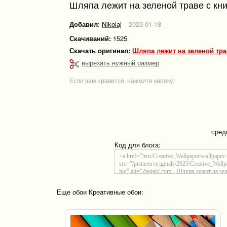
Шляпа лежит на зеленой траве с кни
Добавил
:
Nikolaj
2023-01-18
Скачиваний:
1525
Скачать оригинал:
Шляпа лежит на зеленой тра
вырезать нужный размер
Если вам нравится, нажмите кнопку:
сред
Код для блога:
Еще обои Креативные обои: