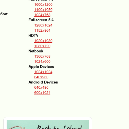
1600x1200
1400x1050
обои:
1024x768
Fullscreen 5:4
1280x1024
1152x864
HDTV
1920x1080
1280x720
Netbook
1366x768
1024x600
Apple Devices
1024x1024
640x960
Android Devices
640x480
600x1024