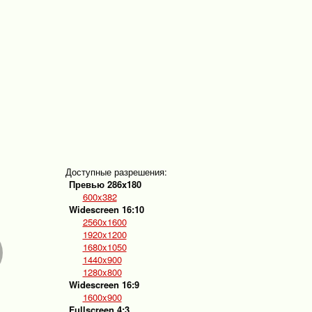
Доступные разрешения:
Превью 286x180
600x382
Widescreen 16:10
2560x1600
1920x1200
1680x1050
1440x900
1280x800
Widescreen 16:9
1600x900
Fullscreen 4:3