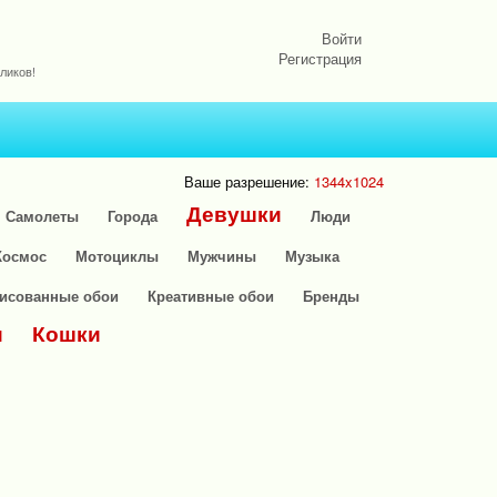
Войти
Регистрация
ликов!
Ваше разрешение:
1344x1024
Девушки
Самолеты
Города
Люди
Космос
Мотоциклы
Мужчины
Музыка
исованные обои
Креативные обои
Бренды
и
Кошки