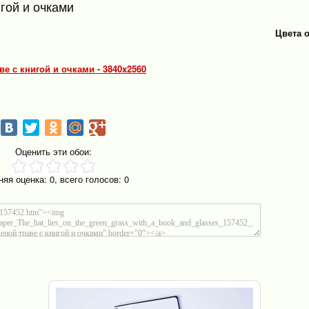
гой и очками
Цвета 
ве с книгой и очками - 3840x2560
Оценить эти обои:
няя оценка:
0
, всего голосов:
0