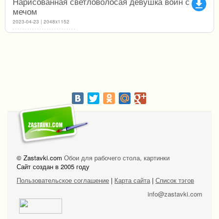
Нарисованная светловолосая девушка воин с
file_download
мечом
2023-04-23 | 2048x1152
© Zastavki.com
Обои для рабочего стола, картинки
Сайт создан в 2005 году
Пользовательское соглашение
|
Карта сайта
|
Список тэгов
info@zastavki.com