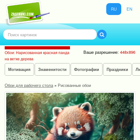
RU
EN
Ваше разрешение:
448x896
Обои: Нарисованная красная панда
на ветке дерева
Мотивация
Знаменитости
Фотографии
Праздники
Л
Обои для рабочего стола
»
Рисованные обои