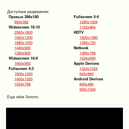
Доступные разрешения:
Превью 286x180
Fullscreen 5:4
600x382
1280x1024
Widescreen 16:10
1152x864
2560x1600
HDTV
1920x1200
1920x1080
1680x1050
1280x720
1440x900
Netbook
1280x800
1366x768
Widescreen 16:9
1024x600
1600x900
Apple Devices
Fullscreen 4:3
1024x1024
1600x1200
640x960
1400x1050
Android Devices
1024x768
640x480
600x1024
Еще обои Золото: