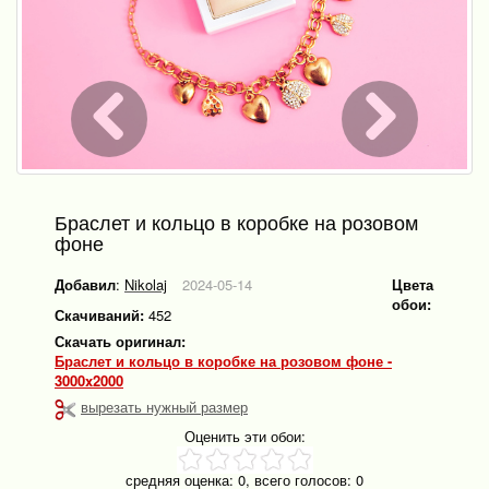
Браслет и кольцо в коробке на розовом
фоне
Добавил
:
Nikolaj
2024-05-14
Цвета
обои:
Скачиваний:
452
Скачать оригинал:
Браслет и кольцо в коробке на розовом фоне -
3000x2000
вырезать нужный размер
Оценить эти обои:
средняя оценка:
0
, всего голосов:
0