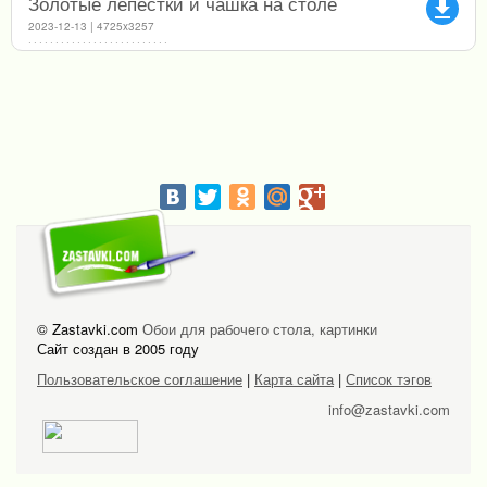
Золотые лепестки и чашка на столе
file_download
2023-12-13 | 4725x3257
© Zastavki.com
Обои для рабочего стола, картинки
Сайт создан в 2005 году
Пользовательское соглашение
|
Карта сайта
|
Список тэгов
info@zastavki.com