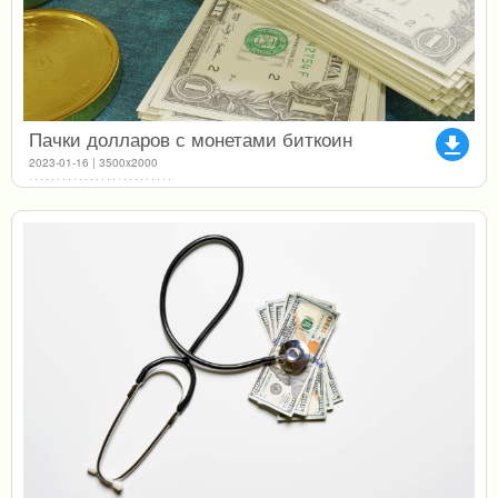
Пачки долларов с монетами биткоин
file_download
2023-01-16 | 3500x2000