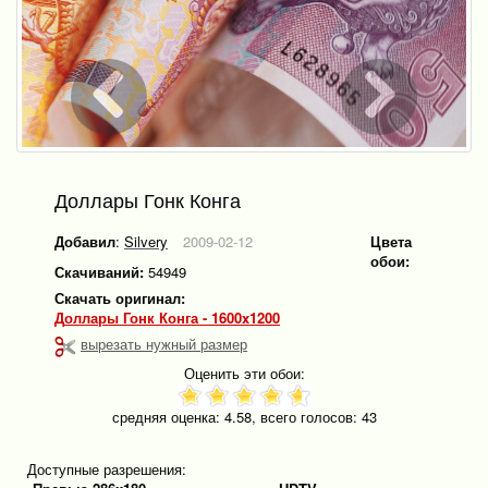
Доллары Гонк Конга
Добавил
:
Silvery
2009-02-12
Цвета
обои:
Скачиваний:
54949
Скачать оригинал:
Доллары Гонк Конга - 1600x1200
вырезать нужный размер
Оценить эти обои:
средняя оценка:
4.58
, всего голосов:
43
Доступные разрешения: