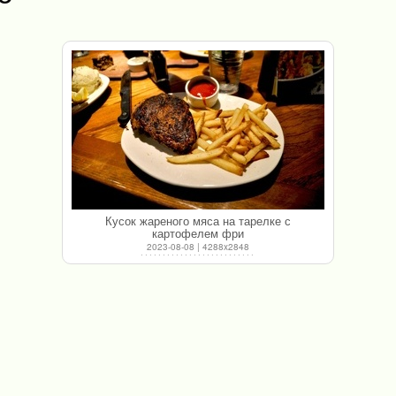
Кусок жареного мяса на тарелке с
картофелем фри
2023-08-08 | 4288x2848