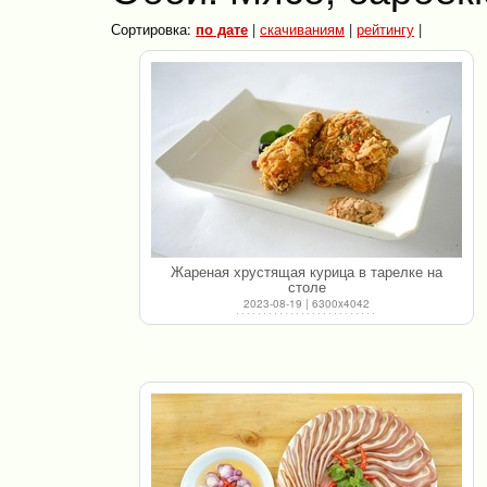
Сортировка:
по дате
|
скачиваниям
|
рейтингу
|
Жареная хрустящая курица в тарелке на
столе
2023-08-19 | 6300x4042