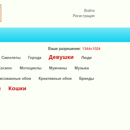
Войти
Регистрация
Ваше разрешение:
1344x1024
Девушки
Самолеты
Города
Люди
Космос
Мотоциклы
Мужчины
Музыка
исованные обои
Креативные обои
Бренды
и
Кошки