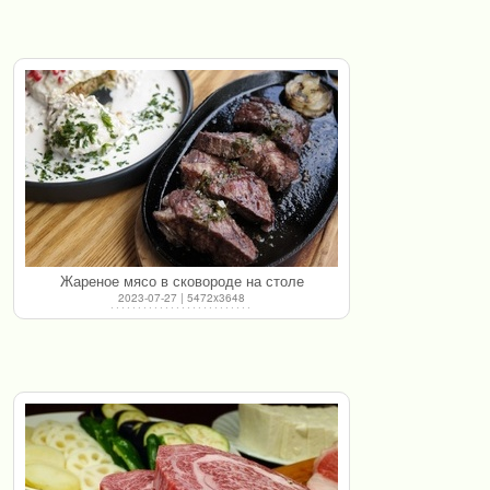
Жареное мясо в сковороде на столе
2023-07-27 | 5472x3648