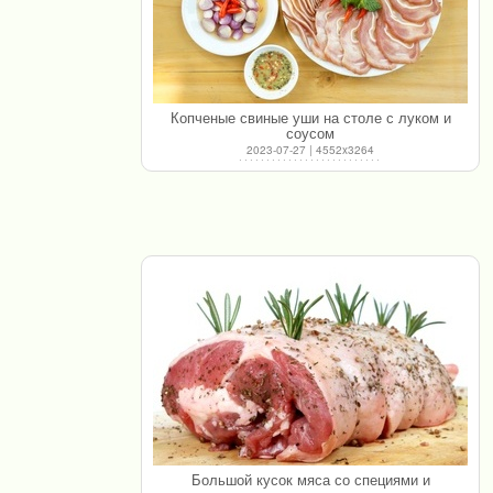
Копченые свиные уши на столе с луком и
соусом
2023-07-27 | 4552x3264
Большой кусок мяса со специями и