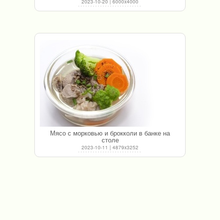
2023-10-20 | 6000x4000
Мясо с морковью и брокколи в банке на
столе
2023-10-11 | 4879x3252