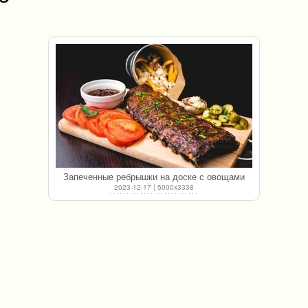
Запеченные ребрышки на доске с овощами
2023-12-17 | 5000x3338