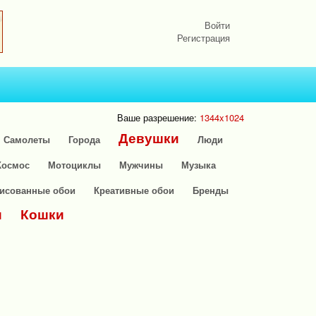
Войти
Регистрация
Ваше разрешение:
1344x1024
Девушки
Самолеты
Города
Люди
Космос
Мотоциклы
Мужчины
Музыка
исованные обои
Креативные обои
Бренды
и
Кошки