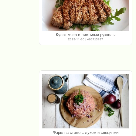
Кусок мяса с листьями рукколы
2023-11-30 | 4667x3187
Фарш на столе с луком и специями