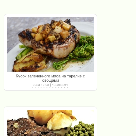
Кусок запеченного мяса на тарелке с
овощами
2023-12-05 | 4928x3264