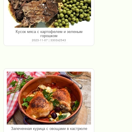
Кусок мяса с картофелем и зеленым
горошком
2023-11-07 | 3303x2543
Запеченная курица с овощами в кастрюле