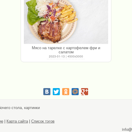
Мясо на тарелке с картофелем фри и
салатом
2023-01-13 | 4500x3000
очего стола, картинки
ие
|
Карта сайта
|
Список тэгов
info@