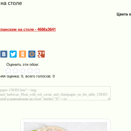
 на столе
Цвета 
мпанским на столе - 4686x3641
Оценить эти обои:
няя оценка:
0
, всего голосов:
0