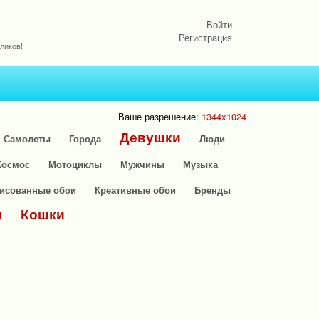
Войти
Регистрация
ликов!
Ваше разрешение:
1344x1024
Девушки
Самолеты
Города
Люди
Космос
Мотоциклы
Мужчины
Музыка
исованные обои
Креативные обои
Бренды
и
Кошки