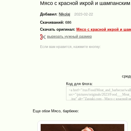
Мясо с красной икрой и шампанским
Добавил
:
Nikolaj
2023-02-22
Скачиваний:
686
Скачать оригинал:
Мясо с красной икрой и ша
вырезать нужный размер
Если вам нравится, нажмите кнопку:
сред
Код для блога:
Еще обои Мясо, барбекю: