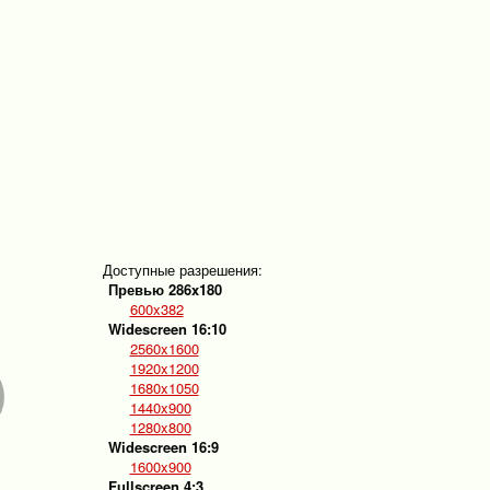
Доступные разрешения:
Превью 286x180
600x382
Widescreen 16:10
2560x1600
1920x1200
1680x1050
1440x900
1280x800
Widescreen 16:9
1600x900
Fullscreen 4:3