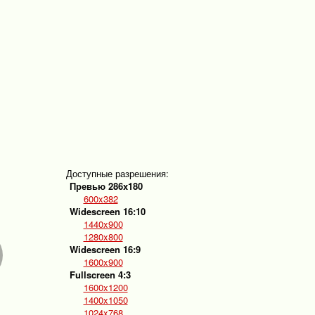
Доступные разрешения:
Превью 286x180
600x382
Widescreen 16:10
1440x900
1280x800
Widescreen 16:9
1600x900
Fullscreen 4:3
1600x1200
1400x1050
1024x768