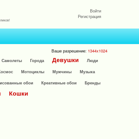
Войти
Регистрация
ликов!
Ваше разрешение:
1344x1024
Девушки
Самолеты
Города
Люди
Космос
Мотоциклы
Мужчины
Музыка
исованные обои
Креативные обои
Бренды
и
Кошки