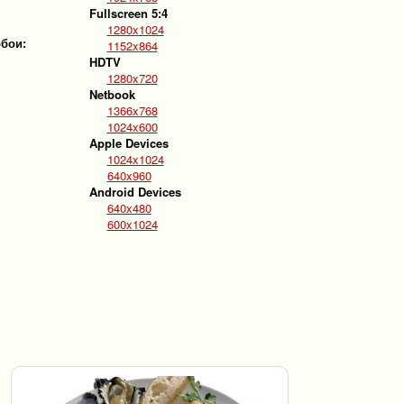
Fullscreen 5:4
1280x1024
обои:
1152x864
HDTV
1280x720
Netbook
1366x768
1024x600
Apple Devices
1024x1024
640x960
Android Devices
640x480
600x1024