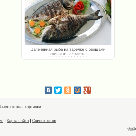
Запеченная рыба на тарелке с овощами
2023-03-01 | 3715x2460
очего стола, картинки
ие
|
Карта сайта
|
Список тэгов
info@