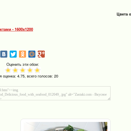
Цвета 
ктами - 1600x1200
Оценить эти обои:
я оценка:
4.75
, всего голосов:
20