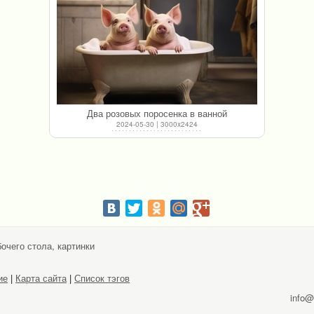
Два розовых поросенка в ванной
2024-05-30 | 3000x2424
очего стола, картинки
ие
|
Карта сайта
|
Список тэгов
info@