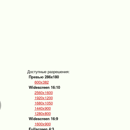
Доступные разрешения:
Превью 286x180
600x382
Widescreen 16:10
2560x1600
1920x1200
1680x1050
1440x900
1280x800
Widescreen 16:9
1600x900
Fullscreen 4:3