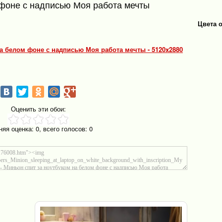
 фоне с надписью Моя работа мечты
Цвета 
на белом фоне с надписью Моя работа мечты - 5120x2880
Оценить эти обои:
няя оценка:
0
, всего голосов:
0