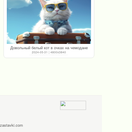
Довольный белый кот в очках на чемодане
2024-05-31 | 4800x3840
zastavki.com