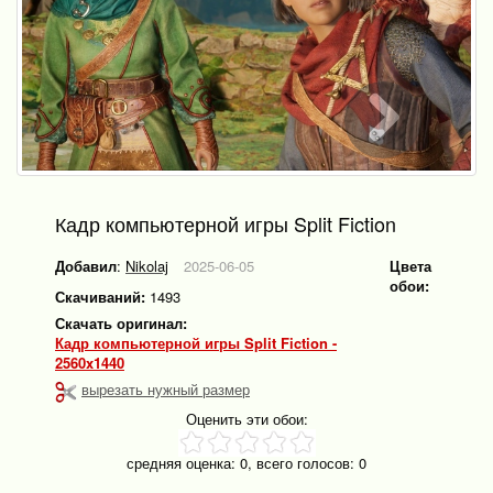
Кадр компьютерной игры Split Fiction
Добавил
:
Nikolaj
2025-06-05
Цвета
обои:
Скачиваний:
1493
Скачать оригинал:
Кадр компьютерной игры Split Fiction -
2560x1440
вырезать нужный размер
Оценить эти обои:
средняя оценка:
0
, всего голосов:
0