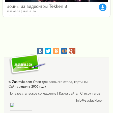
Воины из видеоигры Tekken 8
file_download
2025-02-27 | 3840x2160
© Zastavki.com
Обои для рабочего стола, картинки
Сайт создан в 2005 году
Пользовательское соглашение
|
Карта сайта
|
Список тэгов
info@zastavki.com