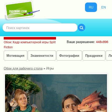
RU
EN
Ваше разрешение:
448x896
Обои: Кадр компьютерной игры Split
Fiction
Мотивация
Знаменитости
Фотографии
Праздники
Л
Обои для рабочего стола
»
Игры