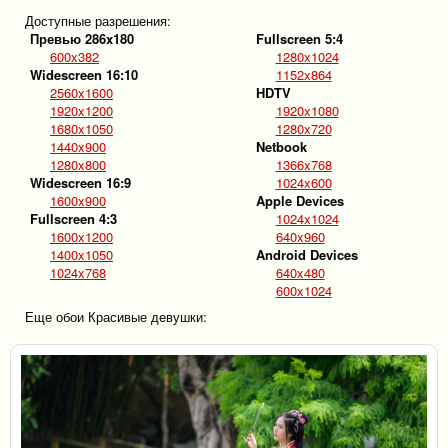
Доступные разрешения:
Превью 286x180
Fullscreen 5:4
600x382
1280x1024
Widescreen 16:10
1152x864
2560x1600
HDTV
1920x1200
1920x1080
1680x1050
1280x720
1440x900
Netbook
1280x800
1366x768
Widescreen 16:9
1024x600
1600x900
Apple Devices
Fullscreen 4:3
1024x1024
1600x1200
640x960
1400x1050
Android Devices
1024x768
640x480
600x1024
Еще обои Красивые девушки: