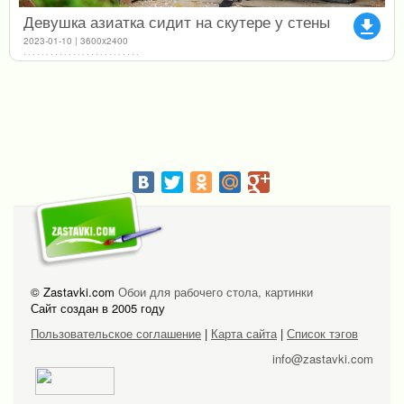
Девушка азиатка сидит на скутере у стены
file_download
2023-01-10 | 3600x2400
© Zastavki.com
Обои для рабочего стола, картинки
Сайт создан в 2005 году
Пользовательское соглашение
|
Карта сайта
|
Список тэгов
info@zastavki.com