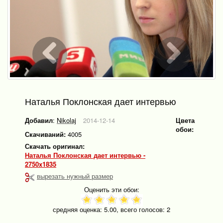
Наталья Поклонская дает интервью
Добавил
:
Nikolaj
2014-12-14
Цвета
обои:
Скачиваний:
4005
Скачать оригинал:
Наталья Поклонская дает интервью -
2750x1835
вырезать нужный размер
Оценить эти обои:
средняя оценка:
5.00
, всего голосов:
2