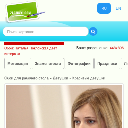
RU
EN
Ваше разрешение:
448x896
Обои: Наталья Поклонская дает
интервью
Мотивация
Знаменитости
Фотографии
Праздники
Л
Обои для рабочего стола
»
Девушки
»
Красивые девушки