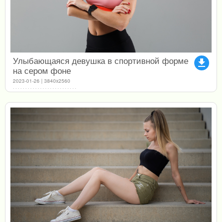
Улыбающаяся девушка в спортивной форме
file_download
на сером фоне
2023-01-26 | 3840x2560