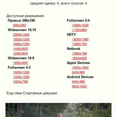
средняя оценка:
0
, всего голосов:
0
Доступные разрешения:
Превью 286x180
Fullscreen 5:4
600x382
1280x1024
Widescreen 16:10
1152x864
2560x1600
HDTV
1920x1200
1920x1080
1680x1050
1280x720
1440x900
Netbook
1280x800
1366x768
Widescreen 16:9
1024x600
1600x900
Apple Devices
Fullscreen 4:3
1024x1024
1600x1200
640x960
1400x1050
Android Devices
1024x768
640x480
600x1024
Еще обои Спортивные девушки: