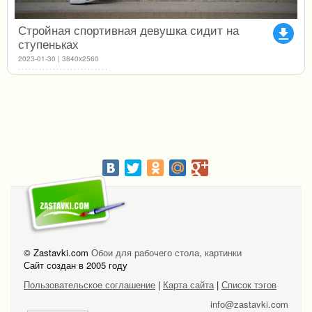
Стройная спортивная девушка сидит на
file_download
ступеньках
2023-01-30 | 3840x2560
© Zastavki.com
Обои для рабочего стола, картинки
Сайт создан в 2005 году
Пользовательское соглашение
|
Карта сайта
|
Список тэгов
info@zastavki.com