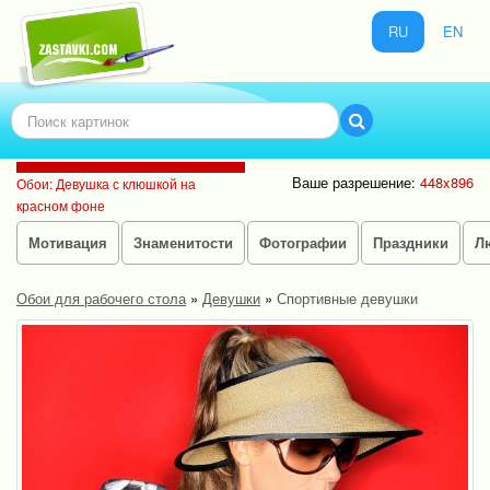
RU
EN
Ваше разрешение:
448x896
Обои: Девушка с клюшкой на
красном фоне
Мотивация
Знаменитости
Фотографии
Праздники
Л
Обои для рабочего стола
»
Девушки
»
Спортивные девушки