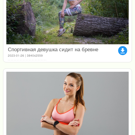
Спортивная девушка сидит на бревне
file_download
2023-01-26 | 3840x2559