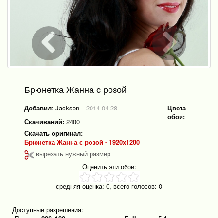
Брюнетка Жанна с розой
Добавил
:
Jackson
2014-04-28
Цвета
обои:
Скачиваний:
2400
Скачать оригинал:
Брюнетка Жанна с розой - 1920x1200
вырезать нужный размер
Оценить эти обои:
средняя оценка:
0
, всего голосов:
0
Доступные разрешения: