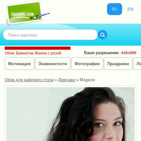
RU
EN
Ваше разрешение:
448x896
Обои: Брюнетка Жанна с розой
Мотивация
Знаменитости
Фотографии
Праздники
Л
Обои для рабочего стола
»
Девушки
»
Модели