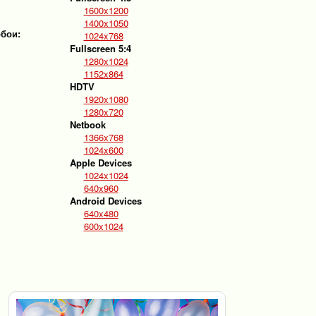
1600x1200
1400x1050
обои:
1024x768
Fullscreen 5:4
1280x1024
1152x864
HDTV
1920x1080
1280x720
Netbook
1366x768
1024x600
Apple Devices
1024x1024
640x960
Android Devices
640x480
600x1024