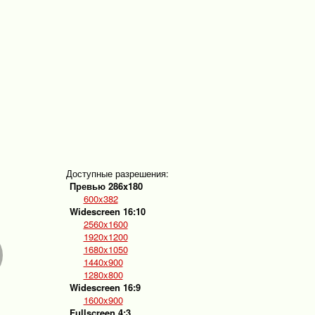
Доступные разрешения:
Превью 286x180
600x382
Widescreen 16:10
2560x1600
1920x1200
1680x1050
1440x900
1280x800
Widescreen 16:9
1600x900
Fullscreen 4:3