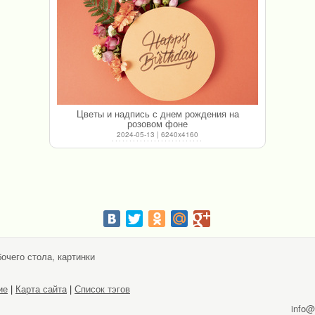
Цветы и надпись с днем рождения на
розовом фоне
2024-05-13 | 6240x4160
очего стола, картинки
ие
|
Карта сайта
|
Список тэгов
info@