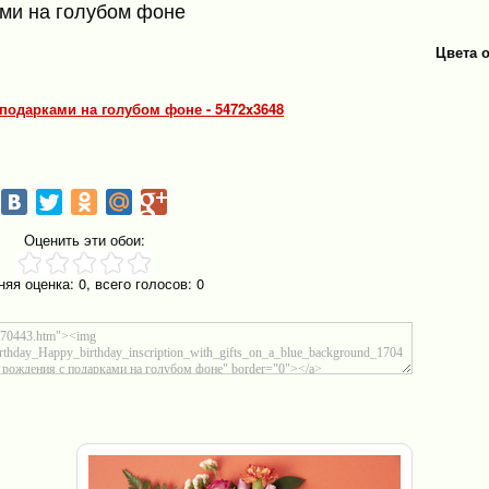
ами на голубом фоне
Цвета 
 подарками на голубом фоне - 5472x3648
Оценить эти обои:
няя оценка:
0
, всего голосов:
0