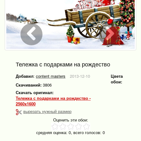
Тележка с подарками на рождество
Добавил
:
content masters
2013-12-10
Цвета
обои:
Скачиваний:
3806
Скачать оригинал:
Тележка с подарками на рождество -
2560x1600
вырезать нужный размер
Оценить эти обои:
средняя оценка:
0
, всего голосов:
0