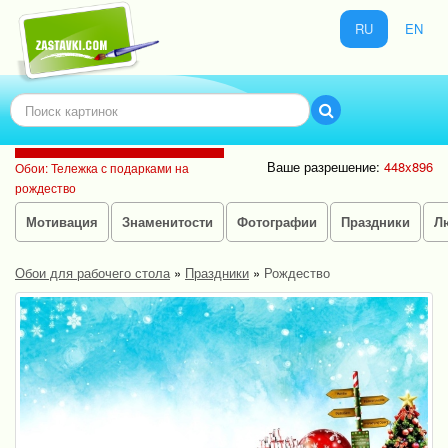
RU
EN
Ваше разрешение:
448x896
Обои: Тележка с подарками на
рождество
Мотивация
Знаменитости
Фотографии
Праздники
Л
Обои для рабочего стола
»
Праздники
»
Рождество