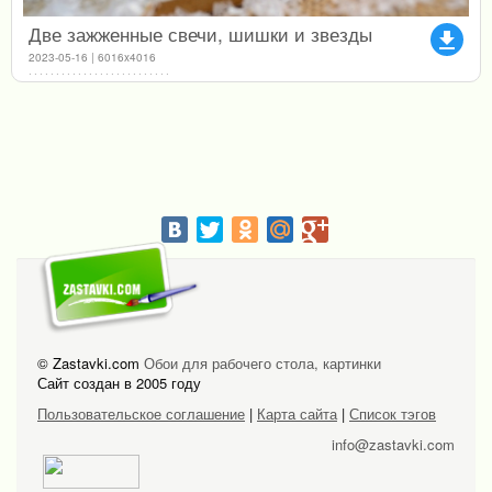
Две зажженные свечи, шишки и звезды
file_download
2023-05-16 | 6016x4016
© Zastavki.com
Обои для рабочего стола, картинки
Сайт создан в 2005 году
Пользовательское соглашение
|
Карта сайта
|
Список тэгов
info@zastavki.com