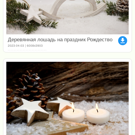
Деревянная лошадь на праздник Рождество
file_download
2023-04-03 | 6008x3903