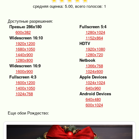
средняя оценка:
5.00
, всего голосов:
1
Доступные разрешения:
Превью 286x180
Fullscreen 5:4
600x382
1280x1024
Widescreen 16:10
1152x864
1920x1200
HDTV
1680x1050
1920x1080
1440x900
1280x720
1280x800
Netbook
Widescreen 16:9
1366x768
1600x900
1024x600
Fullscreen 4:3
Apple Devices
1600x1200
1024x1024
1400x1050
640x960
1024x768
Android Devices
640x480
600x1024
Еще обои Рождество: