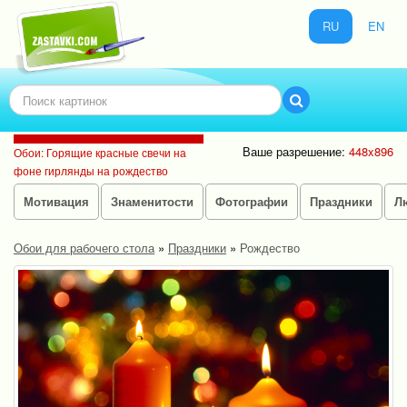
RU
EN
Ваше разрешение:
448x896
Обои: Горящие красные свечи на
фоне гирлянды на рождество
Мотивация
Знаменитости
Фотографии
Праздники
Л
Обои для рабочего стола
»
Праздники
»
Рождество