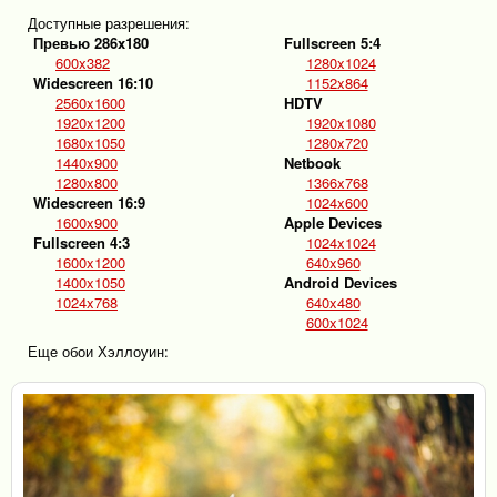
Доступные разрешения:
Превью 286x180
Fullscreen 5:4
600x382
1280x1024
Widescreen 16:10
1152x864
2560x1600
HDTV
1920x1200
1920x1080
1680x1050
1280x720
1440x900
Netbook
1280x800
1366x768
Widescreen 16:9
1024x600
1600x900
Apple Devices
Fullscreen 4:3
1024x1024
1600x1200
640x960
1400x1050
Android Devices
1024x768
640x480
600x1024
Еще обои Хэллоуин: