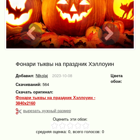
Фонари тыквы на праздник Хэллоуин
Добавил
:
Nikolaj
2023-10-08
Цвета
обои:
Скачиваний:
564
Скачать оригинал:
Фонари тыквы на праздник Хэллоуин -
3840x2160
вырезать нужный размер
Оценить эти обои:
средняя оценка:
0
, всего голосов:
0