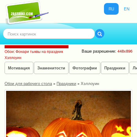
RU
EN
Ваше разрешение:
448x896
Обои: Фонари тыквы на праздник
Хэллоуин
Мотивация
Знаменитости
Фотографии
Праздники
Л
Обои для рабочего стола
»
Праздники
»
Хэллоуин