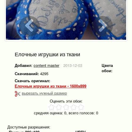
Елочные игрушки из ткани
Добавил
:
content master
2013-12-03
Цвета
обои:
Скачиваний:
4295
Скачать оригинал:
Елочные игрушки из ткани - 1600x899
вырезать нужный размер
Оценить эти обои:
средняя оценка:
0
, всего голосов:
0
Доступные разрешения: