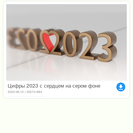
Цифры 2023 с сердцем на сером фоне
file_download
2023-06-10 | 3527x1984