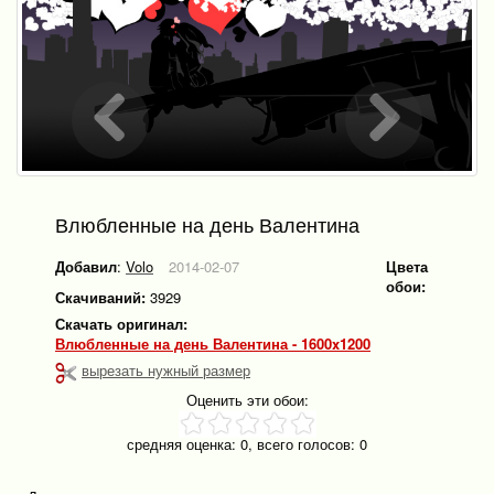
Влюбленные на день Валентина
Добавил
:
Volo
2014-02-07
Цвета
обои:
Скачиваний:
3929
Скачать оригинал:
Влюбленные на день Валентина - 1600x1200
вырезать нужный размер
Оценить эти обои:
средняя оценка:
0
, всего голосов:
0