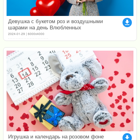
Девушка с букетом роз и воздушными
file_download
шарами на день Влюбленных
2024-01-29 | 6000x4000
Игрушка и календарь на розовом фоне
file_download