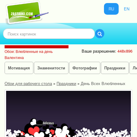
RU
EN
Ваше разрешение:
448x896
Обои: Влюбленные на день
Валентина
Мотивация
Знаменитости
Фотографии
Праздники
Л
Обои для рабочего стола
»
Праздники
»
День Всех Влюбленных